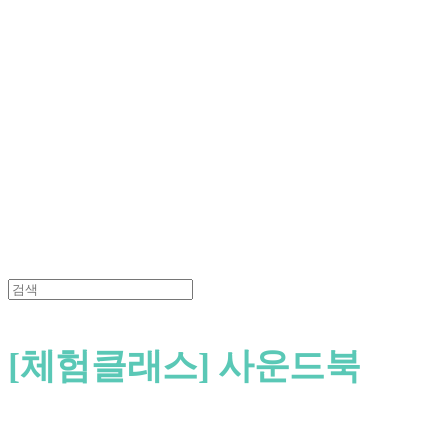
Search
검색
Log In
로그인
Cart
장바구니
[체험클래스] 사운드북