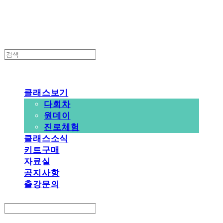
클래스보기
다회차
원데이
진로체험
클래스소식
키트구매
자료실
공지사항
출강문의