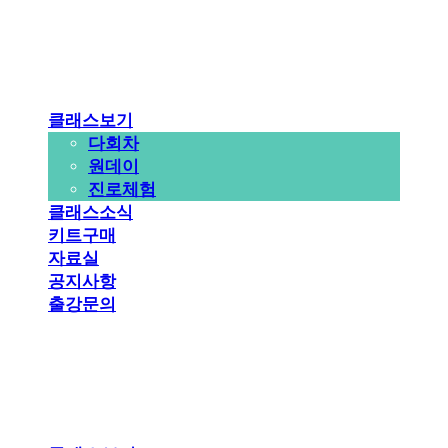
클래스보기
다회차
원데이
진로체험
클래스소식
키트구매
자료실
공지사항
출강문의